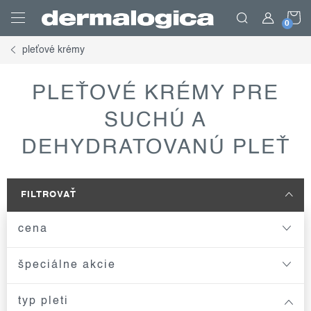
Prejsť
N
na
obsah
pleťové krémy
K
PLEŤOVÉ KRÉMY PRE
SUCHÚ A
DEHYDRATOVANÚ PLEŤ
FILTROVAŤ
cena
špeciálne akcie
typ pleti