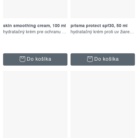
skin smoothing cream, 100 ml
prisma protect spf30, 50 ml
hydratačný krém pre ochranu pokožky
hydratačný krém proti uv žiareniu
Do košíka
Do košíka