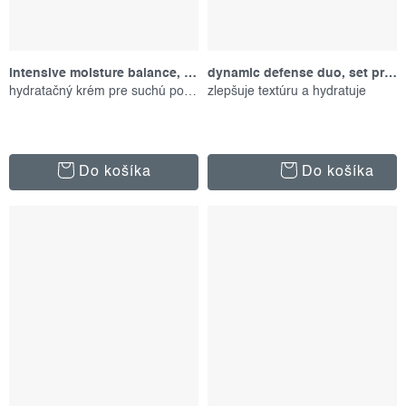
intensive moisture balance, 50 ml
dynamic defense duo, set produktů
hydratačný krém pre suchú pokožku
zlepšuje textúru a hydratuje
Do košíka
Do košíka