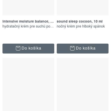
intensive moisture balance, 100 ml
sound sleep cocoon, 10 ml
hydratačný krém pre suchú pokožku
nočný krém pre hlboký spánok
Do košíka
Do košíka