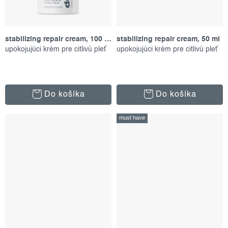
stabilizing repair cream, 100 ml
stabilizing repair cream, 50 ml
upokojujúci krém pre citlivú pleť
upokojujúci krém pre citlivú pleť
Do košíka
Do košíka
must have