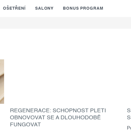
OŠETŘENÍ
SALONY
BONUS PROGRAM
REGENERACE: SCHOPNOST PLETI
S
OBNOVOVAT SE A DLOUHODOBĚ
S
FUNGOVAT
P