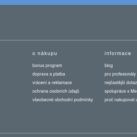
o nákupu
informace
bonus program
blog
doprava a platba
pro profesionály
vrácení a reklamace
nejčastější dota
ochrana osobních údajů
spolupráce s M
všeobecné obchodní podmínky
proč nakupovat 