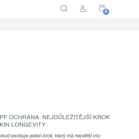
NÁKUPNÍ
KOŠÍK
PF OCHRANA: NEJDŮLEŽITĚJŠÍ KROK
KIN LONGEVITY
okud existuje jeden krok, který má největší vliv