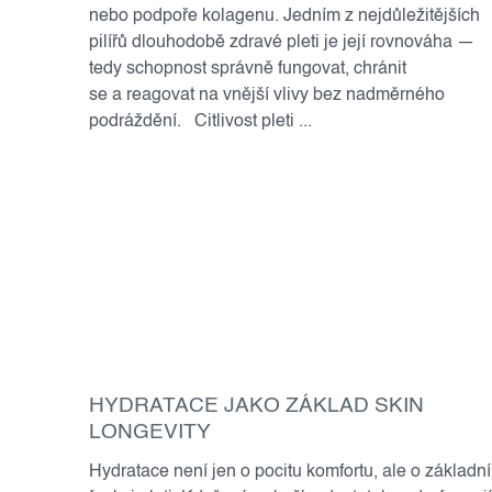
n
nebo podpoře kolagenu. Jedním z nejdůležitějších
k
pilířů dlouhodobě zdravé pleti je její rovnováha —
tedy schopnost správně fungovat, chránit
ů
se a reagovat na vnější vlivy bez nadměrného
podráždění. Citlivost pleti ...
HYDRATACE JAKO ZÁKLAD SKIN
LONGEVITY
Hydratace není jen o pocitu komfortu, ale o základní