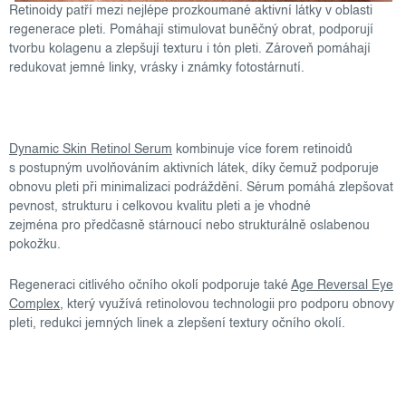
Retinoidy patří mezi nejlépe prozkoumané aktivní látky v oblasti
regenerace pleti. Pomáhají stimulovat buněčný obrat, podporují
tvorbu kolagenu a zlepšují texturu i tón pleti. Zároveň pomáhají
redukovat jemné linky, vrásky i známky fotostárnutí.
Dynamic Skin Retinol Serum
kombinuje více forem retinoidů
s postupným uvolňováním aktivních látek, díky čemuž podporuje
obnovu pleti při minimalizaci podráždění. Sérum pomáhá zlepšovat
pevnost, strukturu i celkovou kvalitu pleti a je vhodné
zejména pro předčasně stárnoucí nebo strukturálně oslabenou
pokožku.
Regeneraci citlivého očního okolí podporuje také
Age Reversal Eye
Complex
, který využívá retinolovou technologii pro podporu obnovy
pleti, redukci jemných linek a zlepšení textury očního okolí.