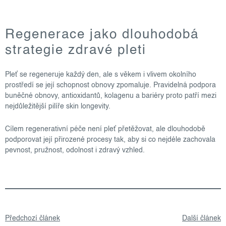
Regenerace jako dlouhodobá
strategie zdravé pleti
Pleť se regeneruje každý den, ale s věkem i vlivem okolního
prostředí se její schopnost obnovy zpomaluje. Pravidelná podpora
buněčné obnovy, antioxidantů, kolagenu a bariéry proto patří mezi
nejdůležitější pilíře skin longevity.
Cílem regenerativní péče není pleť přetěžovat, ale dlouhodobě
podporovat její přirozené procesy tak, aby si co nejdéle zachovala
pevnost, pružnost, odolnost i zdravý vzhled.
Předchozí článek
Další článek