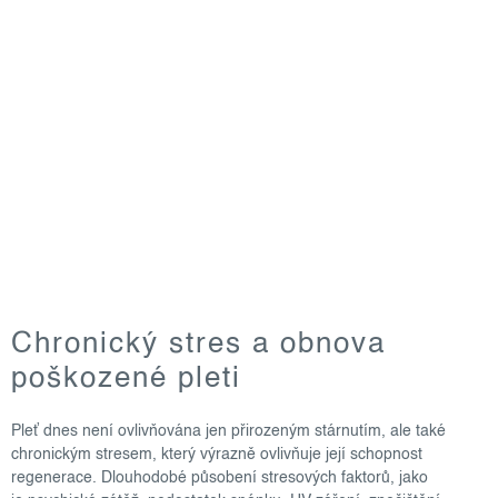
Chronický stres a obnova
poškozené pleti
Pleť dnes není ovlivňována jen přirozeným stárnutím, ale také
chronickým stresem, který výrazně ovlivňuje její schopnost
regenerace. Dlouhodobé působení stresových faktorů, jako