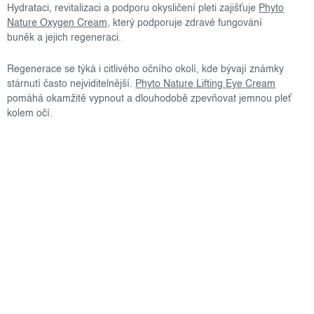
Hydrataci, revitalizaci a podporu okysličení pleti zajišťuje
Phyto
Nature Oxygen Cream
, který podporuje zdravé fungování
buněk a jejich regeneraci.
Regenerace se týká i citlivého očního okolí, kde bývají známky
stárnutí často nejviditelnější.
Phyto Nature Lifting Eye Cream
pomáhá okamžitě vypnout a dlouhodobě zpevňovat jemnou pleť
kolem očí.