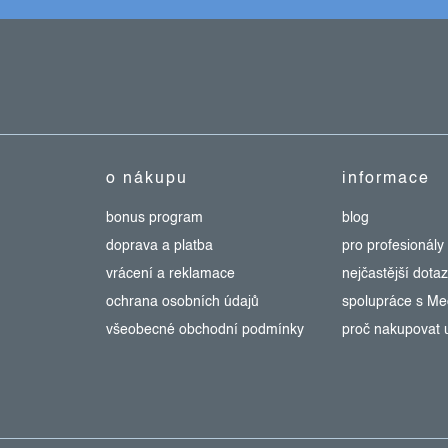
o nákupu
informace
bonus program
blog
doprava a platba
pro profesionály
vrácení a reklamace
nejčastější dota
ochrana osobních údajů
spolupráce s M
všeobecné obchodní podmínky
proč nakupovat 