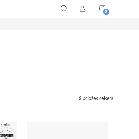
NÁKUPNÍ
KOŠÍK
9
položek celkem