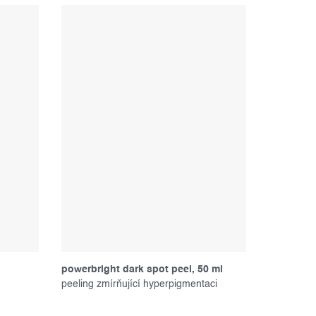
powerbright dark spot peel, 50 ml
peeling zmírňující hyperpigmentaci