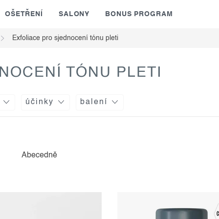
OŠETŘENÍ
SALONY
BONUS PROGRAM
Exfoliace pro sjednocení tónu pleti
NOCENÍ TÓNU PLETI
účinky
balení
Abecedně