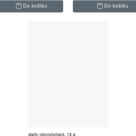
Do košíku
Do košíku
daily microfoliant, 13 g