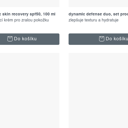
 skin recovery spf50, 100 ml
dynamic defense duo, set pro
cí krém pro zralou pokožku
zlepšuje texturu a hydratuje
Do košíku
Do košík