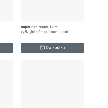
super rich repair, 50 ml
vyživující krém pro suchou pleť
Do košíku