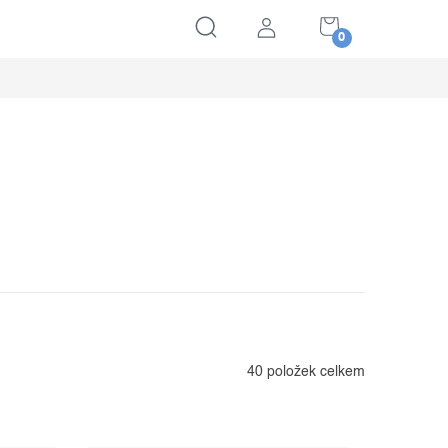
NÁKUPNÍ
KOŠÍK
40
položek celkem