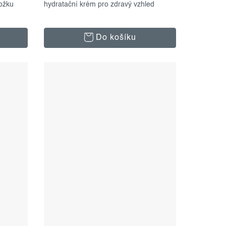
ožku
hydratační krém pro zdravý vzhled
Do košíku