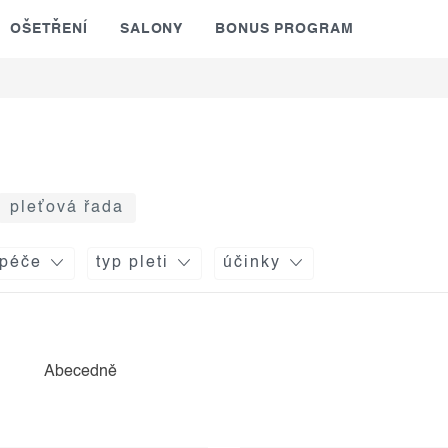
OŠETŘENÍ
SALONY
BONUS PROGRAM
pleťová řada
 péče
typ pleti
účinky
Abecedně