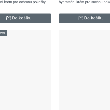
ční krém pro ochranu pokožky
hydratační krém pro suchou pok
Do košíku
Do košíku
ave