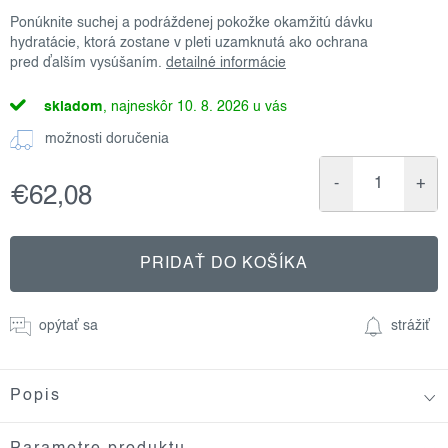
Ponúknite suchej a podráždenej pokožke okamžitú dávku
hydratácie, ktorá zostane v pleti uzamknutá ako ochrana
pred ďalším vysúšaním.
detailné informácie
skladom
10. 8. 2026
možnosti doručenia
€62,08
Jednotková
cena:
PRIDAŤ DO KOŠÍKA
opýtať sa
strážiť
Popis