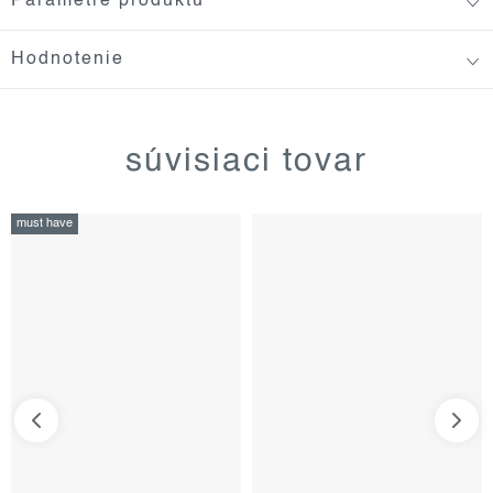
Parametre produktu
Hodnotenie
súvisiaci tovar
must have