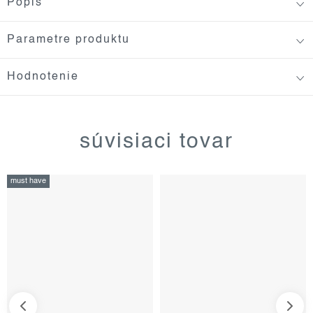
Popis
Parametre produktu
Hodnotenie
súvisiaci tovar
must have