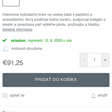
Intenzívne hydratačný krém na vodnej báze s peptidmi a
antioxidantmi, ktorý posilňuje kožnú bariéru, podporuje kolagén a
elastín a zanecháva pleť viditeľne plnšiu, pružnejšiu a hladšiu.
detailné informácie
skladom
12. 8. 2026
možnosti doručenia
€91,25
Jednotková
cena:
PRIDAŤ DO KOŠÍKA
opýtať sa
strážiť