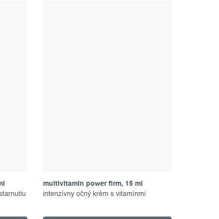
ml
multivitamin power firm, 15 ml
starnutiu
intenzívny očný krém s vitamínmi