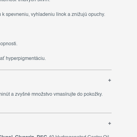
 k spevneniu, vyhladeniu línok a znižujú opuchy.
opnosti.
ovať hyperpigmentáciu.
minút a zvyšné množstvo vmasírujte do pokožky.