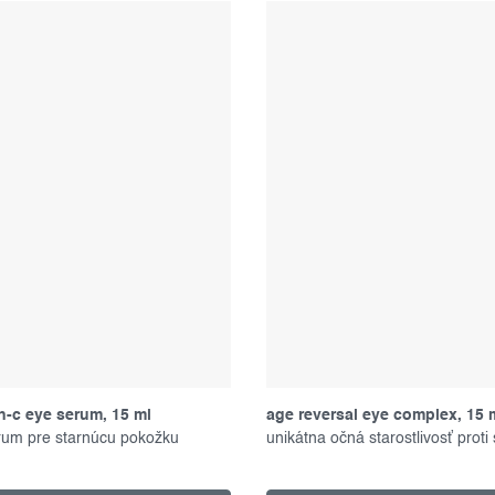
n-c eye serum, 15 ml
age reversal eye complex, 15 
rum pre starnúcu pokožku
unikátna očná starostlivosť proti 