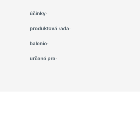
účinky
:
produktová rada
:
balenie
:
určené pre
: