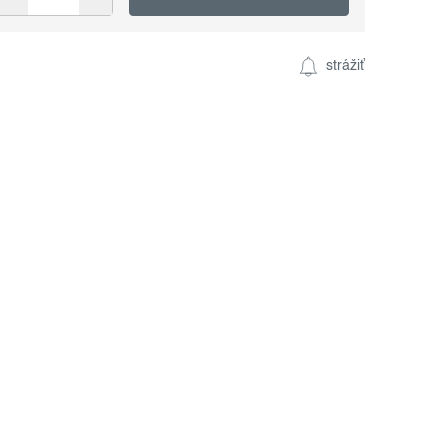
strážiť