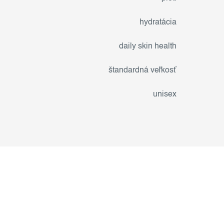
hydratácia
daily skin health
štandardná veľkosť
unisex