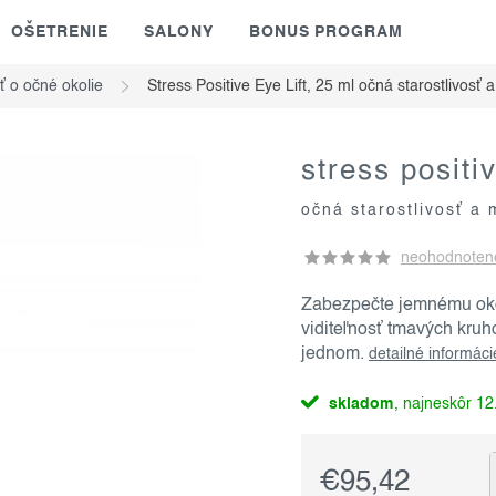
OŠETRENIE
SALONY
BONUS PROGRAM
sť o očné okolie
Stress Positive Eye Lift, 25 ml
očná starostlivosť a
stress positiv
očná starostlivosť a 
neohodnoten
Zabezpečte jemnému okol
viditeľnosť tmavých kruh
jednom.
detailné informáci
skladom
12.
€95,42