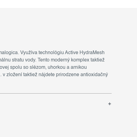
alogica. Využíva technológiu Active HydraMesh
lnu stratu vody. Tento moderný komplex taktiež
ovej spolu so slézom, uhorkou a arnikou
 v zložení taktiež nájdete prirodzene antioxidačný