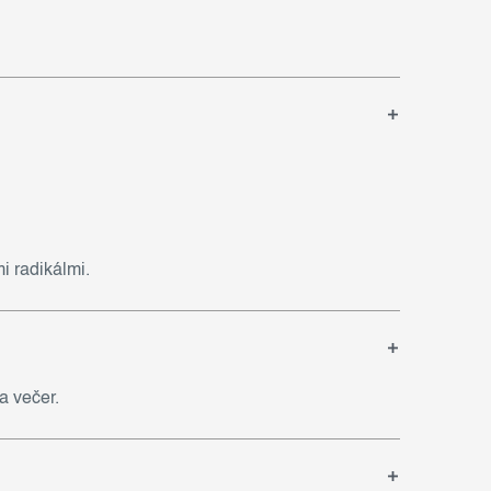
i radikálmi.
a večer.