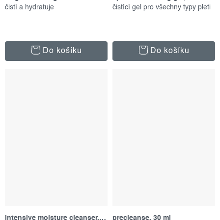
čistí a hydratuje
čistící gel pro všechny typy pleti
Do košíku
Do košíku
intensive moisture cleanser, 295 ml
precleanse, 30 ml