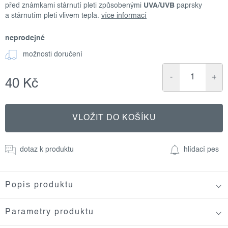
před známkami stárnutí pleti způsobenými
UVA
/
UVB
paprsky
a stárnutím pleti vlivem tepla.
více informací
neprodejné
možnosti doručení
40 Kč
Měrná
cena:
VLOŽIT DO KOŠÍKU
dotaz k produktu
hlídací pes
Popis produktu
Parametry produktu