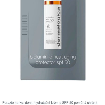
Porazte horko: denní hydratační krém s SPF 50 pomáhá chránit