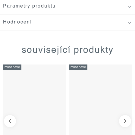
Parametry produktu
Hodnocení
související produkty
must have
must have