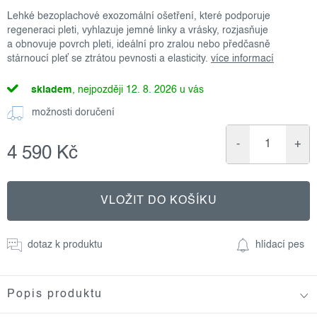
Lehké bezoplachové exozomální ošetření, které podporuje
regeneraci pleti, vyhlazuje jemné linky a vrásky, rozjasňuje
a obnovuje povrch pleti, ideální pro zralou nebo předčasně
stárnoucí pleť se ztrátou pevnosti a elasticity.
více informací
skladem
12. 8. 2026
možnosti doručení
4 590 Kč
Měrná
cena:
VLOŽIT DO KOŠÍKU
dotaz k produktu
hlídací pes
Popis produktu