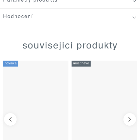
Parametry produktu
Hodnocení
související produkty
novinka
must have