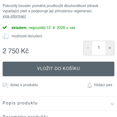
Pokročilý booster pomáhá prodloužit dlouhověkost zdravě
vypadající pleti a podporuje její přirozenou regeneraci.
více informací
skladem
12. 8. 2026
možnosti doručení
2 750 Kč
Měrná
cena:
VLOŽIT DO KOŠÍKU
dotaz k produktu
hlídací pes
Popis produktu