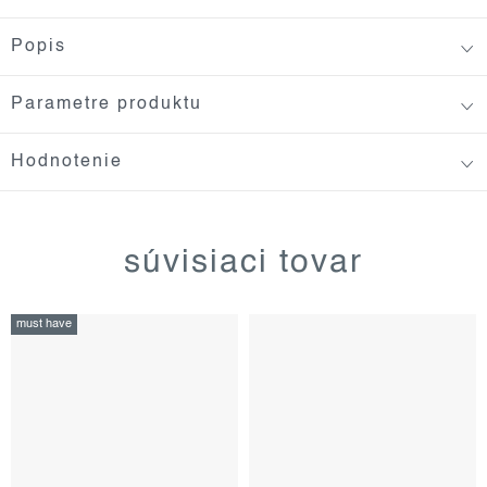
Popis
Parametre produktu
Hodnotenie
súvisiaci tovar
must have