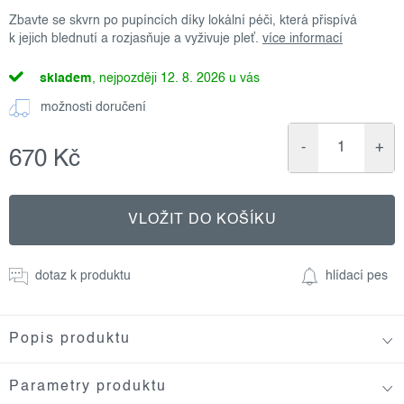
Zbavte se skvrn po pupíncích díky lokální péči, která přispívá
k jejich blednutí a rozjasňuje a vyživuje pleť.
více informací
skladem
12. 8. 2026
možnosti doručení
670 Kč
Měrná
cena:
VLOŽIT DO KOŠÍKU
dotaz k produktu
hlídací pes
Popis produktu
Parametry produktu