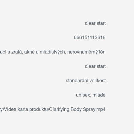
clear start
666151113619
ucí a zralá
,
akné u mladistvých
,
nerovnoměrný tón
clear start
standardní velikost
unisex, mladé
y/Videa karta produktu/Clarifying Body Spray.mp4