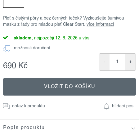
Pleť s čistými póry a bez černých teček? Vyzkoušejte šumivou
masku z řady pro mladou pleť Clear Start.
více informací
skladem
12. 8. 2026
možnosti doručení
690 Kč
Měrná
cena:
VLOŽIT DO KOŠÍKU
dotaz k produktu
hlídací pes
Popis produktu