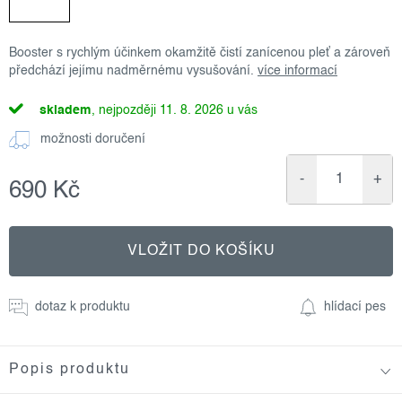
Booster s rychlým účinkem okamžitě čistí zanícenou pleť a zároveň
předchází jejímu nadměrnému vysušování.
více informací
skladem
11. 8. 2026
možnosti doručení
690 Kč
Měrná
cena:
VLOŽIT DO KOŠÍKU
dotaz k produktu
hlídací pes
Popis produktu