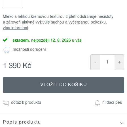
Mléko s lehkou krémovou texturou z pleti odstraňuje nečistoty
a zároveň aktivně vyživuje suchou a vyčerpanou pokožku.
více informací
skladem
12. 8. 2026
možnosti doručení
1 390 Kč
Měrná
cena:
VLOŽIT DO KOŠÍKU
dotaz k produktu
hlídací pes
Popis produktu