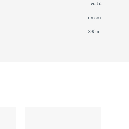
velké
unisex
295 ml