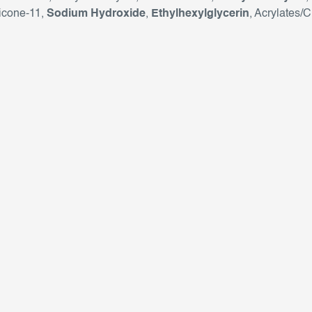
licone-11,
Sodium Hydroxide
,
Ethylhexylglycerin
, Acrylates/