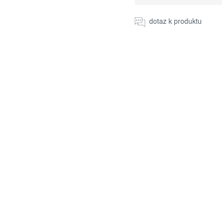
cena:
dotaz k produktu