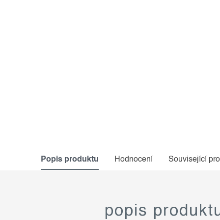
Popis produktu
Hodnocení
Související pr
popis produkt