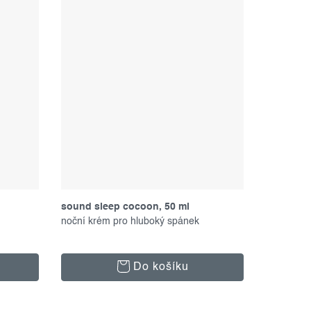
sound sleep cocoon, 50 ml
noční krém pro hluboký spánek
Do košíku