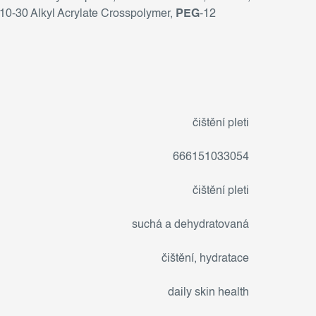
C10-30 Alkyl Acrylate Crosspolymer,
PEG
-12
čištění pleti
666151033054
čištění pleti
suchá a dehydratovaná
čištění
,
hydratace
daily skin health