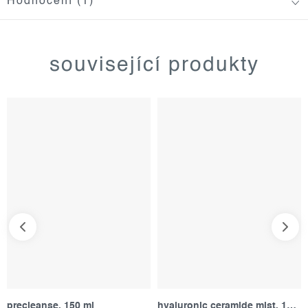
Hodnocení (1)
související produkty
precleanse, 150 ml
hyaluronic ceramide mist, 150 ml