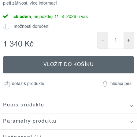
pleti zářivost.
více informací
skladem
11. 8. 2026
možnosti doručení
1 340 Kč
Měrná
cena:
VLOŽIT DO KOŠÍKU
dotaz k produktu
hlídací pes
Popis produktu
Parametry produktu