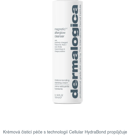
Krémová čisticí péče s technologií Cellular HydraBond propůjčuje