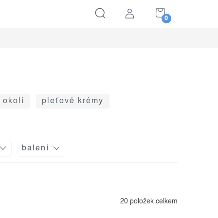
NÁKUPNÍ
KOŠÍK
 okolí
pleťové krémy
balení
20
položek celkem