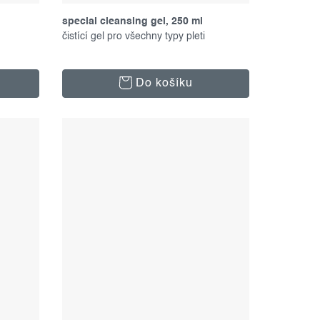
special cleansing gel, 250 ml
čistící gel pro všechny typy pleti
Do košíku