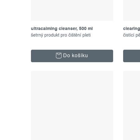
ultracalming cleanser, 500 ml
clearin
šetrný produkt pro čištění pleti
čistící 
Do košíku