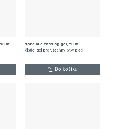
150 ml
special cleansing gel, 50 ml
čistící gel pro všechny typy pleti
Do košíku