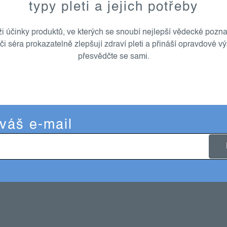
typy pleti a jejich potřeby
ži účinky produktů, ve kterých se snoubí nejlepší vědecké pozna
či séra prokazatelně zlepšují zdraví pleti a přináší opravdové v
přesvědčte se sami.
 váš e-mail