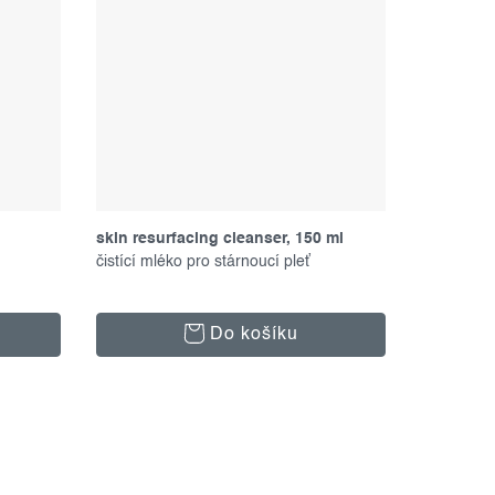
skin resurfacing cleanser, 150 ml
čistící mléko pro stárnoucí pleť
Do košíku