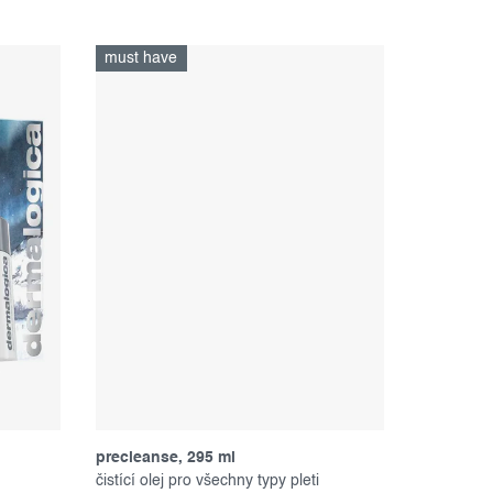
must have
precleanse, 295 ml
čistící olej pro všechny typy pleti