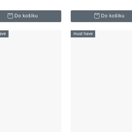
Do košíku
Do košíku
ave
must have