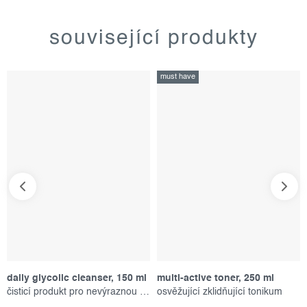
související produkty
must have
daily glycolic cleanser, 150 ml
multi-active toner, 250 ml
čisticí produkt pro nevýraznou pleť
osvěžující zklidňující tonikum