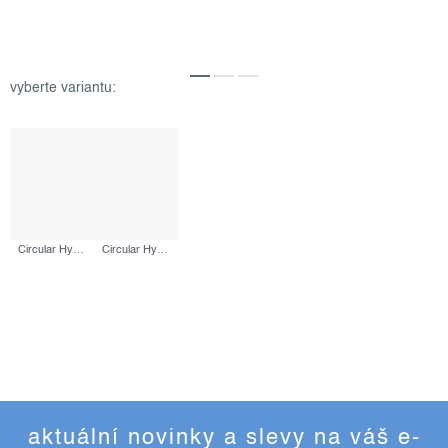
Circular Hydration Serum, 10 ml
Circular Hydration Serum, 59 ml
aktuální novinky a slevy na váš e-