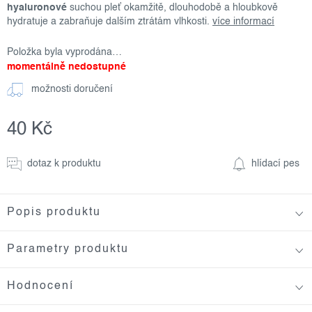
hyaluronové
suchou pleť okamžitě, dlouhodobě a hloubkově
hydratuje a zabraňuje dalším ztrátám vlhkosti.
více informací
Položka byla vyprodána…
momentálně nedostupné
možnosti doručení
40 Kč
Měrná
cena:
dotaz k produktu
hlídací pes
Popis produktu
Parametry produktu
Hodnocení