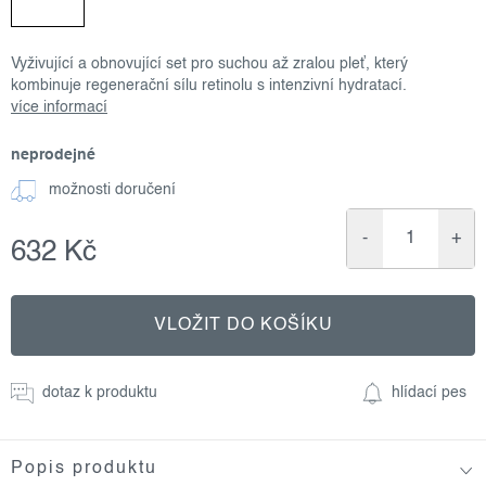
Vyživující a obnovující set pro suchou až zralou pleť, který
kombinuje regenerační sílu retinolu s intenzivní hydratací.
více informací
neprodejné
možnosti doručení
632 Kč
Měrná
cena:
VLOŽIT DO KOŠÍKU
dotaz k produktu
hlídací pes
Popis produktu