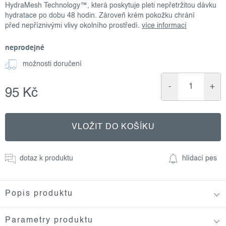
HydraMesh Technology™, která poskytuje pleti nepřetržitou dávku
hydratace po dobu 48 hodin. Zároveň krém pokožku chrání
před nepříznivými vlivy okolního prostředí.
více informací
neprodejné
možnosti doručení
95 Kč
Měrná
cena:
VLOŽIT DO KOŠÍKU
dotaz k produktu
hlídací pes
Popis produktu
Parametry produktu